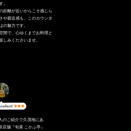
す。
の距離が近いからこそ感じら
さや親近感も、このカウンタ
はの魅力です。
空間で、心ゆくまでお料理と
楽しみくださいませ。
人のご紹介で久茂地にあ
新店舗『旬菜 こかぶ亭』