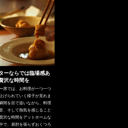
ターならでは臨場感あ
贅沢な時間を
ー席では、お料理が一つ一つ
上げられていく様子が見れま
瞬間を目で追いながら、料理
音、そして熱気を感じること
贅沢な時間をアットホームな
中で、肩肘を張らずおくつろ