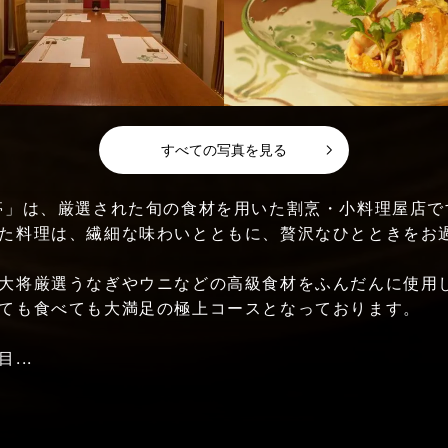
すべての写真を見る
亭」は、厳選された旬の食材を用いた割烹・小料理屋店で
た料理は、繊細な味わいとともに、贅沢なひとときをお
大将厳選うなぎやウニなどの高級食材をふんだんに使用
ても食べても大満足の極上コースとなっております。
...