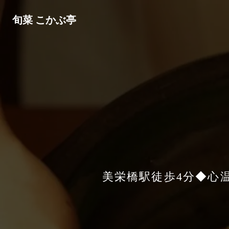
旬菜 こかぶ亭
美栄橋駅徒歩4分◆心