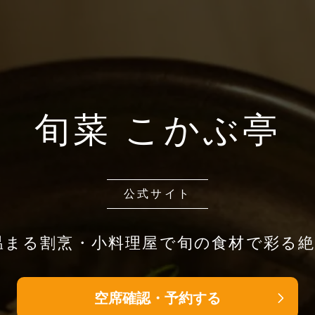
旬菜 こかぶ亭
公式サイト
温まる割烹・小料理屋で旬の食材で彩る
空席確認・予約する