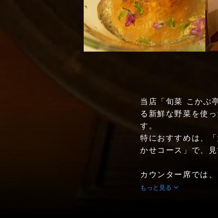
当店「旬菜 こかぶ
る新鮮な野菜を使っ
す。
特におすすめは、「
かせコース」で、見
カウンター席では、目
もっと見る