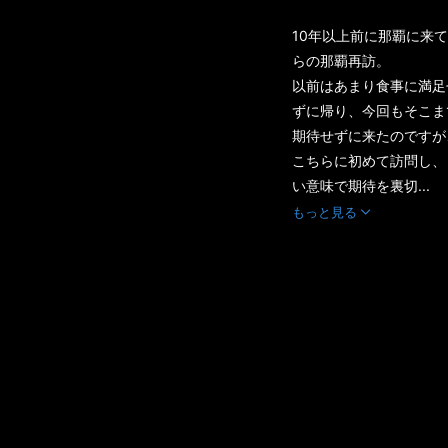
10年以上前に那覇に来
らの那覇再訪。
以前はあまり食事に満足
ずに帰り、今回もそこま
期待せずに来たのですが
こちらに初めて訪問し、
い意味で期待を裏切...
もっと見る