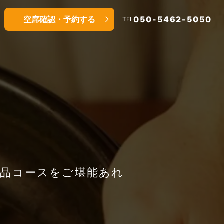
空席確認・予約する
050-5462-5050
TEL
絶品コースをご堪能あれ